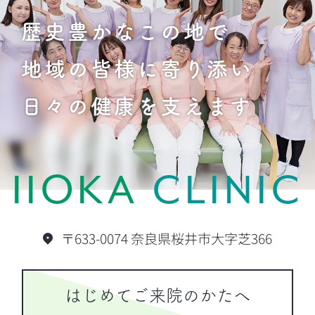
歴史豊かなこの地で
地域の皆様に寄り添い
日々の健康を支えます
IIOKA
CLINIC
〒633-0074 奈良県桜井市大字芝366
はじめてご来院のかたへ