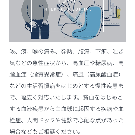
INTERNAL MEDICINE
咳、痰、喉の痛み、発熱、腹痛、下痢、吐き
気などの急性症状から、高血圧や糖尿病、高
脂血症（脂質異常症）、痛風（高尿酸血症）
などの生活習慣病をはじめとする慢性疾患ま
で、幅広く対応いたします。貧血をはじめと
する血液疾患から白血球に起因する疾病や血
栓症、人間ドックや健診で心配な点があった
場合などもご相談ください。