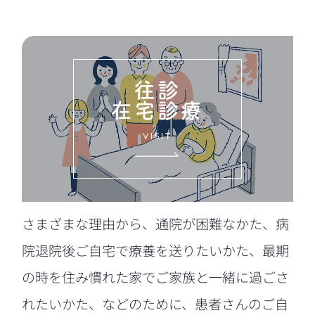
往診
在宅診療
VISIT
さまざまな理由から、通院が困難なかた、病
院退院後ご自宅で療養を送りたいかた、最期
の時を住み慣れた家でご家族と一緒に過ごさ
れたいかた、などのために、患者さんのご自