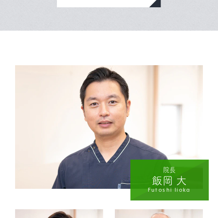
院長
飯岡 大
Futoshi Iioka